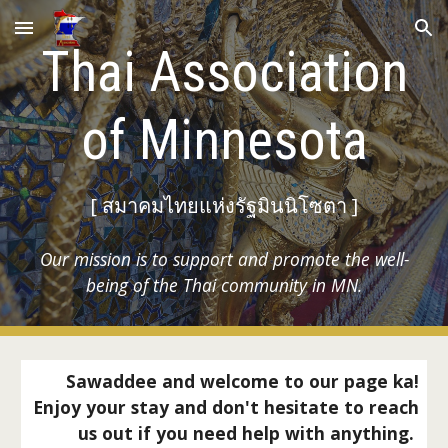
Skip to main content
Skip to navigation
Thai Association
of Minnesota
[ สมาคมไทยแห่งรัฐมินนิโซตา ]
Our mission is to support and promote the well-
being of the Thai community in MN.
Sawaddee and welcome to our page ka!
Enjoy your stay and don't hesitate to reach
us out if you need help with anything.